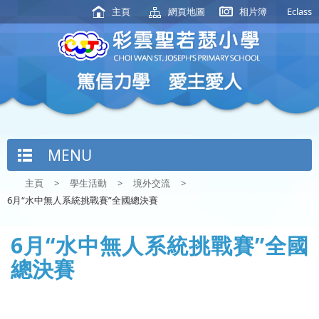
主頁
網頁地圖
相片簿
Eclass
MENU
主頁
>
學生活動
>
境外交流
>
6月“水中無人系統挑戰賽”全國總決賽
6月“水中無人系統挑戰賽”全國
總決賽