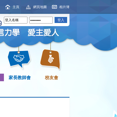
主頁
網頁地圖
相片簿
家長教師會
校友會