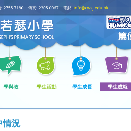
 2755 7180
傳真: 2305 0067
電郵:
info@cwsj.edu.hk
學與教
學生活動
學生成長
學生成就
中情況