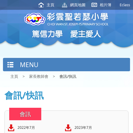
主頁
網頁地圖
相片簿
Eclass
MENU
主頁
>
家長教師會
>
會訊/快訊
會訊/快訊
會訊
2022年7月
2023年7月