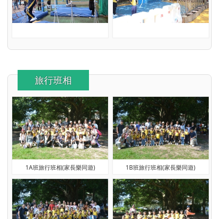
旅行班相
1A班旅行班相(家長樂同遊)
1B班旅行班相(家長樂同遊)