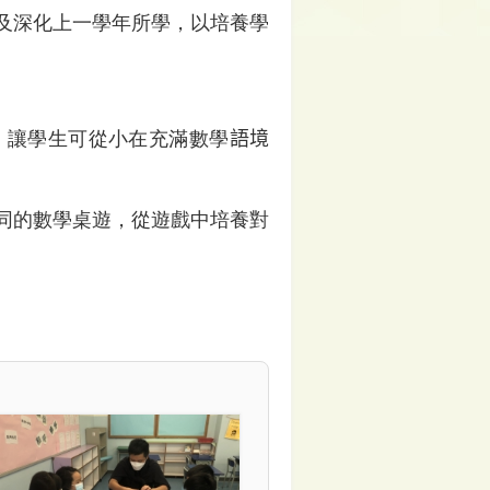
及深化上一學年所學，以培養學
，讓學生可從小在充滿數學
語境
同的數學桌遊，從遊戲中培養對