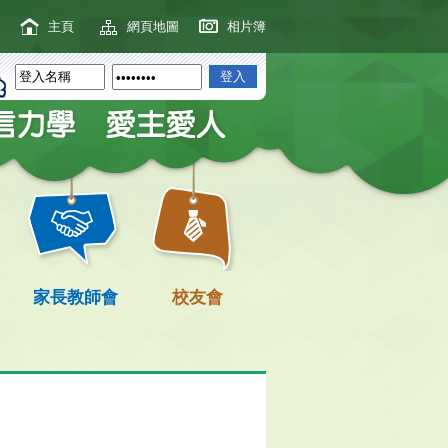
主頁
網頁地圖
相片簿
家長教師會
校友會