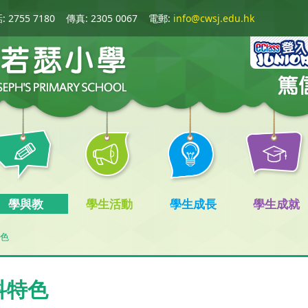
 2755 7180
傳真: 2305 0067
電郵:
info@cwsj.edu.hk
學與教
學生活動
學生成長
學生成就
色
科特色