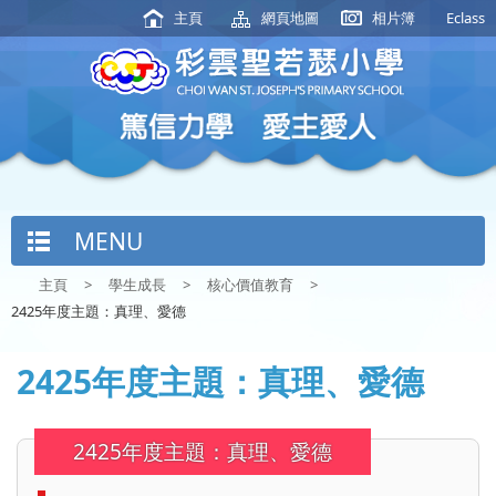
主頁
網頁地圖
相片簿
Eclass
MENU
主頁
>
學生成長
>
核心價值教育
>
2425年度主題：真理、愛德
2425年度主題：真理、愛德
2425年度主題：真理、愛德