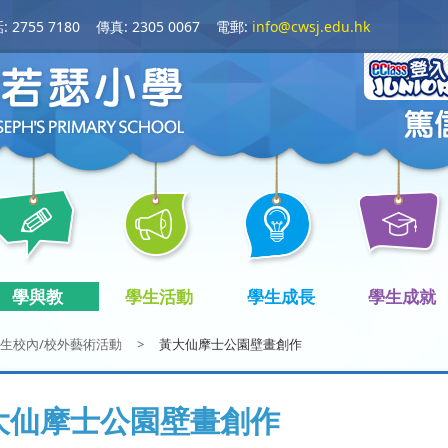
 2755 7180
傳真: 2305 0067
電郵:
info@cwsj.edu.hk
學與教
學生活動
學生成長
學生成就
生校內/校外藝術活動
>
黃大仙摩士公園壁畫創作
大仙摩士公園壁畫創作