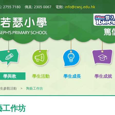
 2755 7180
傳真: 2305 0067
電郵:
info@cwsj.edu.hk
學與教
學生活動
學生成長
學生成就
生參觀活動
>
陶藝工作坊
藝工作坊