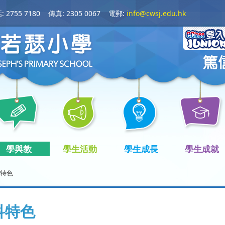
 2755 7180
傳真: 2305 0067
電郵:
info@cwsj.edu.hk
學與教
學生活動
學生成長
學生成就
特色
科特色