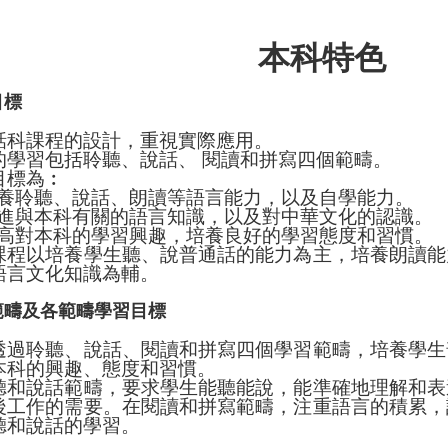
本科特色
目標
話科課程的設計，重視實際應用。
的學習包括聆聽、說話、 閱讀和拼寫四個範疇。
目標為︰
養聆聽、說話、朗讀等語言能力，以及自學能力。
進與本科有關的語言知識，以及對中華文化的認識。
高對本科的學習興趣，培養良好的學習態度和習慣。
課程以培養學生聽、說普通話的能力為主，培養朗讀能
語言文化知識為輔。
範疇及各範疇學習目標
透過聆聽、說話、閱讀和拼寫四個學習範疇，培養學生
本科的興趣、態度和習慣。
聽和說話範疇，要求學生能聽能說，能準確地理解和表
後工作的需要。在閱讀和拼寫範疇，注重語言的積累，
聽和說話的學習。