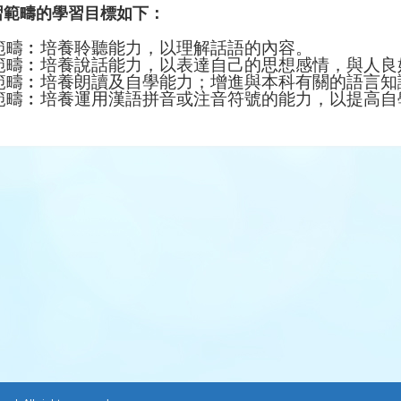
習範疇的學習目標如下：
範疇︰培養聆聽能力，以理解話語的內容。
範疇︰培養說話能力，以表達自己的思想感情，與人良
範疇︰培養朗讀及自學能力；增進與本科有關的語言知
範疇︰培養運用漢語拼音或注音符號的能力，以提高自