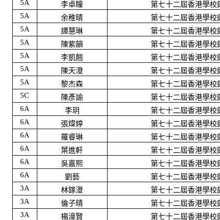
5A
李卓瞳
第七十二屆香港學校
5A
余稚晴
第七十二屆香港學校
5A
譚慧琳
第七十二屆香港學校
5A
陳紫韻
第七十二屆香港學校
5A
李凱翹
第七十二屆香港學校
5A
陳天澄
第七十二屆香港學校
5A
黎杰森
第七十二屆香港學校
5C
陳彥諭
第七十二屆香港學校
6A
李玥
第七十二屆香港學校
6A
張煒婷
第七十二屆香港學校
6A
羅睿琳
第七十二屆香港學校
6A
葉進軒
第七十二屆香港學校
6A
吳嘉熙
第七十二屆香港學校
6A
劉藝
第七十二屆香港學校
3A
林鎵澄
第七十二屆香港學校
3A
倫子晴
第七十二屆香港學校
3A
楊濠賢
第七十二屆香港學校