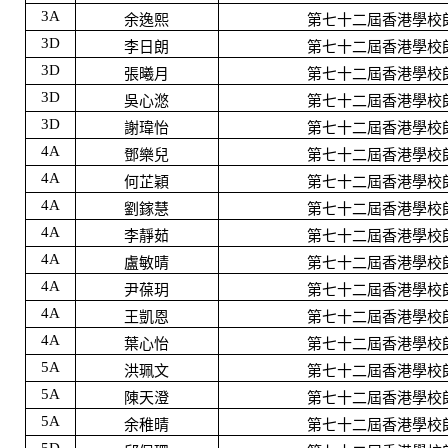
3A
余逸熙
第七十二屆香港學校
3D
李日朗
第七十二屆香港學校
3D
張曦月
第七十二屆香港學校
3D
吳心滺
第七十二屆香港學校
3D
謝瑋怡
第七十二屆香港學校
4A
鄧樂兒
第七十二屆香港學校
4A
何芷穎
第七十二屆香港學校
4A
劉鎵慧
第七十二屆香港學校
4A
李靜茹
第七十二屆香港學校
4A
盧敏晴
第七十二屆香港學校
4A
尹葆玥
第七十二屆香港學校
4A
王凱恩
第七十二屆香港學校
4A
葉心怡
第七十二屆香港學校
5A
洪珮文
第七十二屆香港學校
5A
陳天澄
第七十二屆香港學校
5A
余稚晴
第七十二屆香港學校