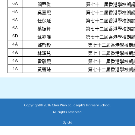
6A
關華傑
第七十二屆香港學校朗
6A
吳嘉煕
第七十二屆香港學校朗
6A
任保延
第七十二屆香港學校朗
6A
葉振軒
第七十二屆香港學校朗
6D
蘇亦唯
第七十二屆香港學校朗
4A
鄺哲毅
第七十二屆香港學校朗
4A
林穎兒
第七十二屆香港學校朗
4A
雷駿熙
第七十二屆香港學校朗
4A
黃晉琦
第七十二屆香港學校朗
Copyright© 2016 Choi Wan St. Joseph's Primary School.
All rights reserved.
By:ctd