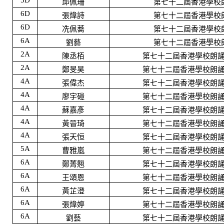
5D
邱佩珊
第七十二屆香港學校
6D
張煒詩
第七十二屆香港學校
6D
冼佩蕎
第七十二屆香港學校
6A
劉藝
第七十二屆香港學校
2A
陳丞栢
第七十二屆香港學校朗
2A
鄭旻昊
第七十二屆香港學校朗
4A
張偉杰
第七十二屆香港學校朗
4A
廖宇磑
第七十二屆香港學校朗
4A
蘇嘉彥
第七十二屆香港學校朗
4A
黃晉琦
第七十二屆香港學校朗
4A
張天恒
第七十二屆香港學校朗
5A
曹雅嵐
第七十二屆香港學校朗
6A
鄭菁翹
第七十二屆香港學校朗
6A
王頌恩
第七十二屆香港學校朗
6A
黃芷澄
第七十二屆香港學校朗
6A
張煒婷
第七十二屆香港學校朗
6A
劉藝
第七十二屆香港學校朗