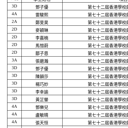
3D
鄧子優
第七十二屆香港學校
4A
雷駿熙
第七十二屆香港學校
2A
鄭旻昊
第七十二屆香港學校
2D
麥穎琳
第七十二屆香港學校
2D
李嘉楠
第七十二屆香港學校
2D
馬愷蔚
第七十二屆香港學校
2D
鄒子恩
第七十二屆香港學校
3A
張邈瀚
第七十二屆香港學校
3D
鄧子優
第七十二屆香港學校
3D
陳韻莎
第七十二屆香港學校
3D
楊巧妙
第七十二屆香港學校
3D
李幸諭
第七十二屆香港學校
3D
黃芷鎣
第七十二屆香港學校
4A
鄧樂兒
第七十二屆香港學校
4A
盧敏晴
第七十二屆香港學校
4A
張天恒
第七十二屆香港學校