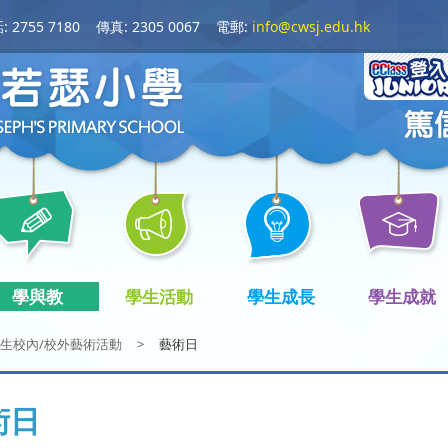
 2755 7180
傳真: 2305 0067
電郵:
info@cwsj.edu.hk
學與教
學生活動
學生成長
學生成就
生校內/校外藝術活動
>
藝術日
術日