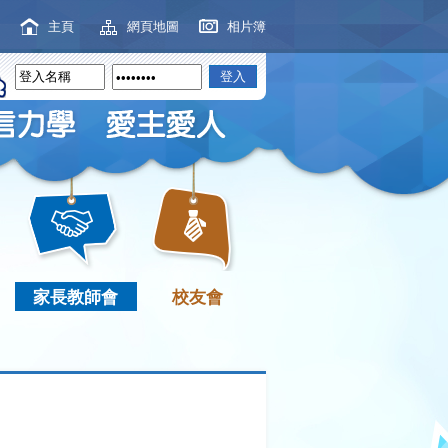
主頁
網頁地圖
相片簿
家長教師會
校友會