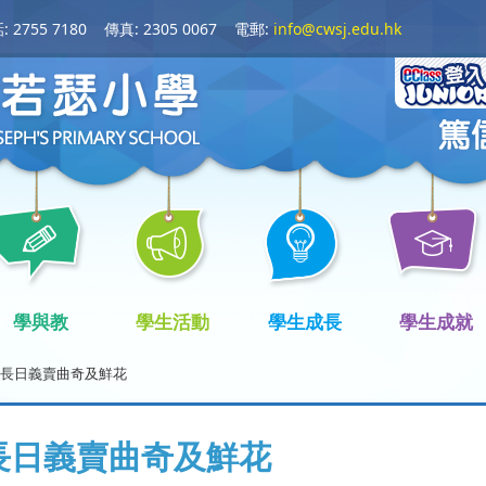
 2755 7180
傳真: 2305 0067
電郵:
info@cwsj.edu.hk
學與教
學生活動
學生成長
學生成就
長日義賣曲奇及鮮花
長日義賣曲奇及鮮花