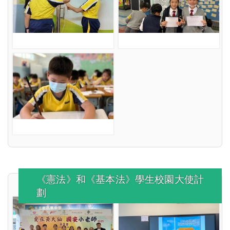
《憲法》和《基本法》學生校園大使計
劃