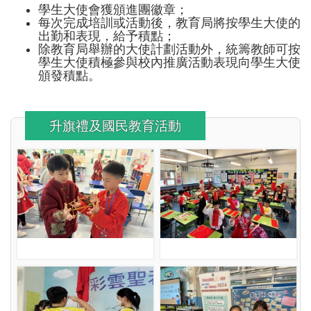
學生大使會獲頒進團徽章；
每次完成培訓或活動後，教育局將按學生大使的
出勤和表現，給予積點；
除教育局舉辦的大使計劃活動外，統籌教師可按
學生大使積極參與校內推廣活動表現向學生大使
頒發積點。
升旗禮及國民教育活動