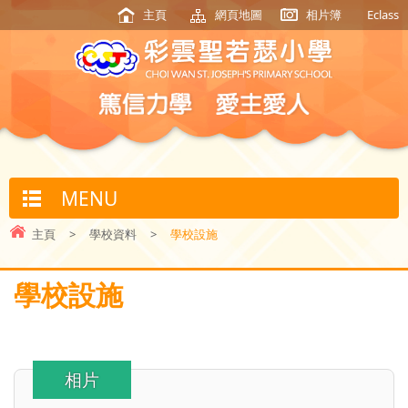
主頁
網頁地圖
相片簿
Eclass
MENU
主頁
>
學校資料
>
學校設施
學校設施
相片