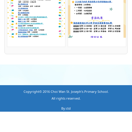
Copyright© 2016 Choi Wan St. Joseph's Primary School.
All rights reserved.
By:ctd