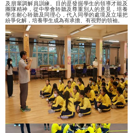
及朋輩調解員訓練。目的是發掘學生的領導才能及
團隊精神，從中學會聆聽及尊重別人的意見，培養
學生耐心聆聽及同理心，代入同學的處境及立場把
紛爭化解，培養學生成為有承擔、有視野的領袖。