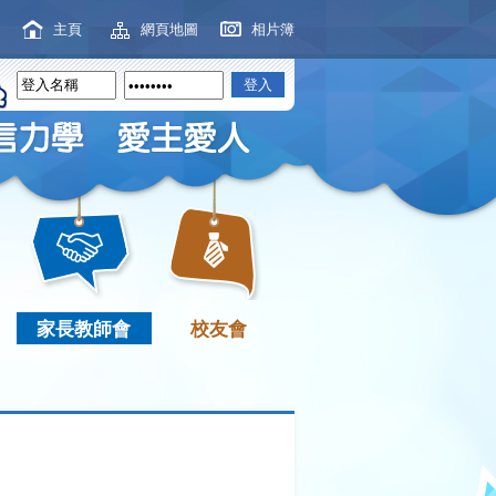
主頁
網頁地圖
相片簿
家長教師會
校友會