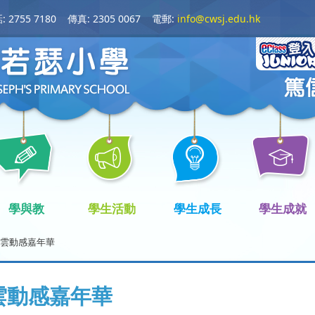
 2755 7180
傳真: 2305 0067
電郵:
info@cwsj.edu.hk
學與教
學生活動
學生成長
學生成就
雲動感嘉年華
雲動感嘉年華