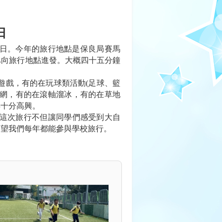
日
日。今年的旅行地點是保良局賽馬
巴向旅行地點進發。大概四十五分鐘
戲，有的在玩球類活動(足球、籃
繩網，有的在滾軸溜冰，有的在草地
得十分高興。
這次旅行不但讓同學們感受到大自
期望我們每年都能參與學校旅行。