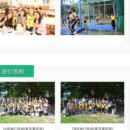
旅行班相
1A班旅行班相(家長樂同遊)
1B班旅行班相(家長樂同遊)