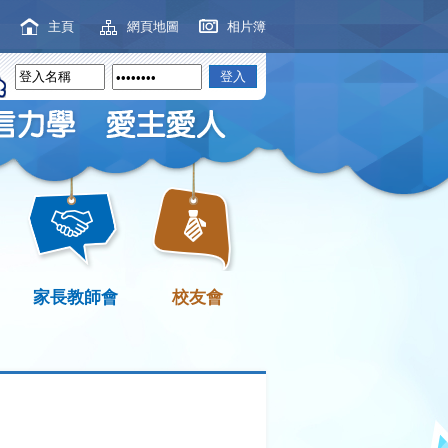
主頁
網頁地圖
相片簿
家長教師會
校友會