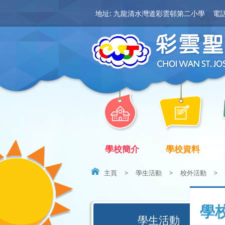
地址: 九龍清水灣道彩雲邨第二小學
電話:
學校簡介
學校資料
主頁
>
學生活動
>
校外活動
>
學
學生活動