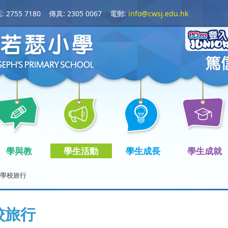
 2755 7180
傳真: 2305 0067
電郵:
info@cwsj.edu.hk
學與教
學生活動
學生成長
學生成就
學校旅行
校旅行