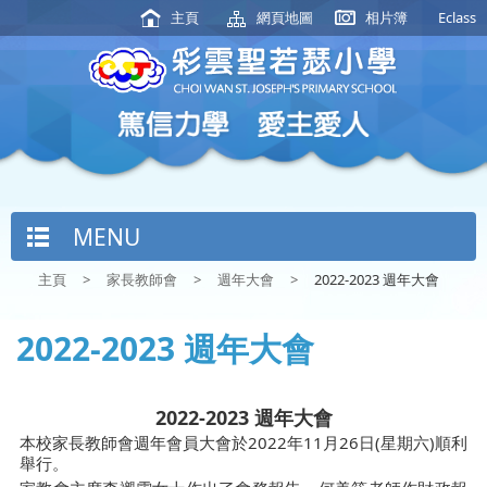
主頁
網頁地圖
相片簿
Eclass
MENU
主頁
>
家長教師會
>
週年大會
>
2022-2023 週年大會
2022-2023 週年大會
2022-2023 週年大會
本校家長教師會週年會員大會於2022年11月26日(星期六)順利
舉行。