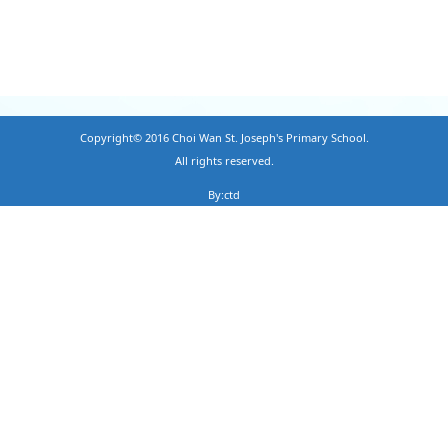
Copyright© 2016 Choi Wan St. Joseph's Primary School.
All rights reserved.
By:ctd