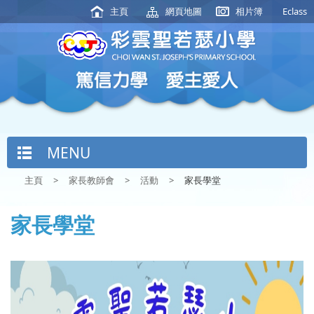
主頁
網頁地圖
相片簿
Eclass
MENU
主頁
>
家長教師會
>
活動
>
家長學堂
家長學堂