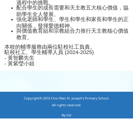
過程中的挑戰。
配合學生的成長需要和天主教五大核心價值，協
助學生全人發展。
強化老師和學生、學生和學生和家長和學生的正
向關係，發揮愛德精神。
與價值教育組和宗教組合力推行天主教核心價值
教育。
本校的輔導服務由兩位駐校社工負責。
駐校社工、學生輔導人員 (2024-2025)
- 黃智麟先生
- 黃紫瑩小姐
Copyright© 2016 Choi Wan St. Joseph's Primary School.
All rights reserved.
By:ctd