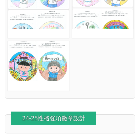
24-25性格強項徽章設計