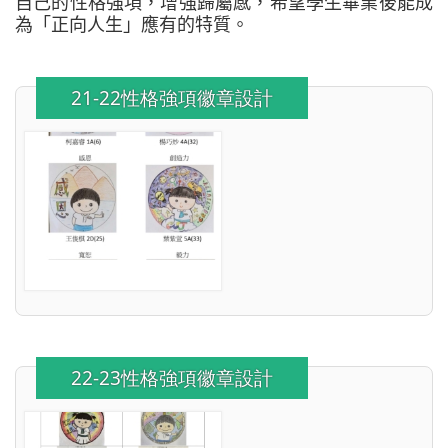
自己的性格強項，增強歸屬感，希望學生畢業後能成
為「正向人生」應有的特質。
21-22性格強項徽章設計
22-23性格強項徽章設計