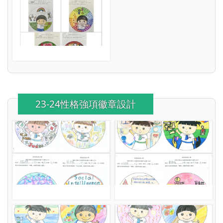
23-24性格強項徽章設計