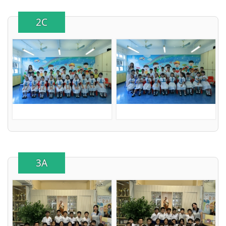
2C
3A