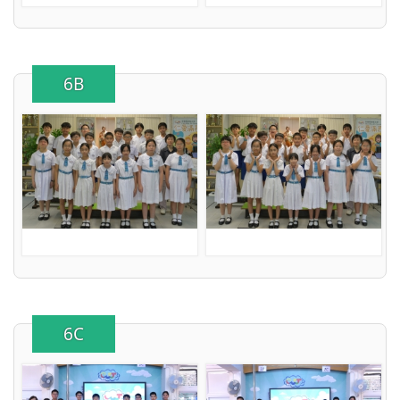
6B
6C