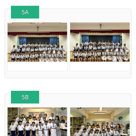
5A
5B