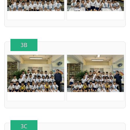
3B
3C