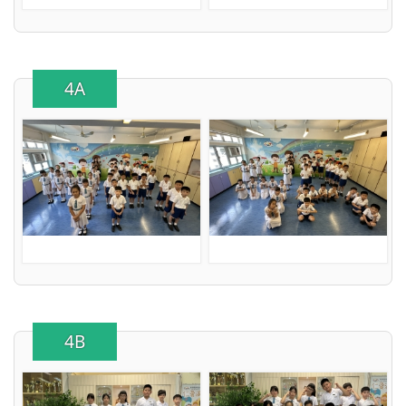
4A
4B