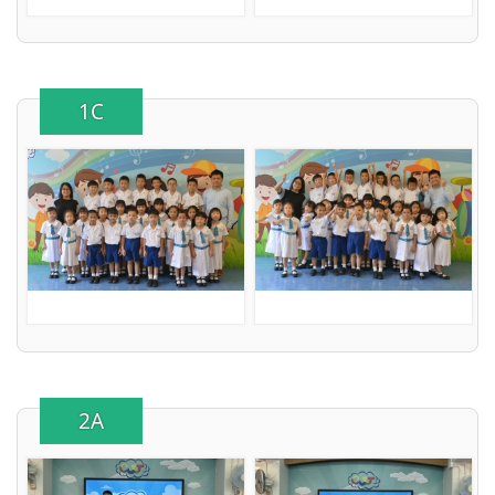
1C
2A