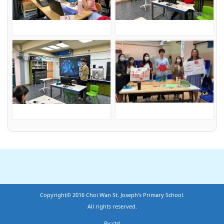
Copyright© 2016 Choi Wan St. Joseph's Primary School.
All rights reserved.
By:ctd