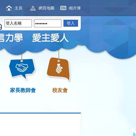
主頁
網頁地圖
相片簿
家長教師會
校友會