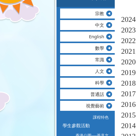
宗教
2024
中文
2023
English
2022
數學
2021
常識
2020
人文
2019
2018
科學
2017
普通話
2016
視覺藝術
2015
課程特色
2014
學生參觀活動
香港公園──茶具文