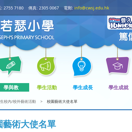
 2755 7180
傳真: 2305 0067
電郵:
info@cwsj.edu.hk
學與教
學生活動
學生成長
學生成就
生校內/校外藝術活動
>
校園藝術大使名單
園藝術大使名單