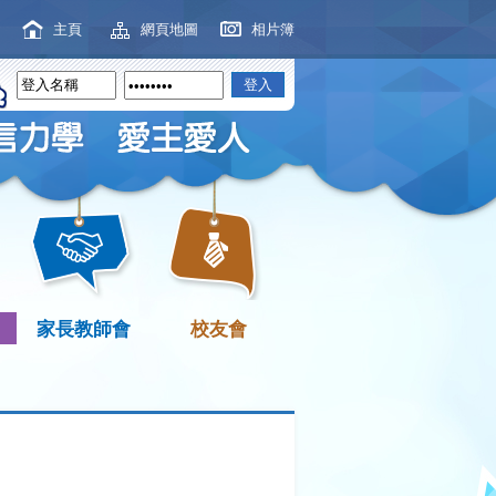
主頁
網頁地圖
相片簿
家長教師會
校友會