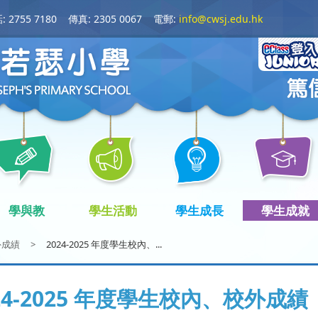
 2755 7180
傳真: 2305 0067
電郵:
info@cwsj.edu.hk
學與教
學生活動
學生成長
學生成就
外成績
>
2024-2025 年度學生校內、...
24-2025 年度學生校內、校外成績