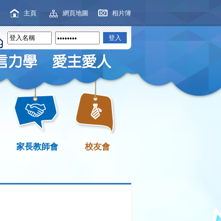
主頁
網頁地圖
相片簿
家長教師會
校友會