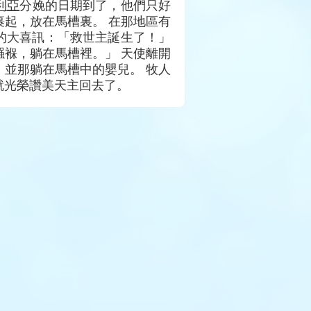
利亞
分娩的日期到了，他們只好
起，放在馬槽裏。 在那地區有
的大喜訊：「救世主誕生了！」
褓，躺在馬槽裡。」 天使離開
，並那躺在馬槽中的嬰兒。 牧人
就光榮讚美天主回去了。