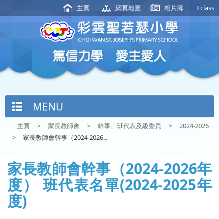
主頁
網頁地圖
相片簿
Eclass
MENU
主頁
>
家長教師會
>
幹事、班代表及級委員
>
2024-2026
>
家長教師會幹事（2024-2026...
家長教師會幹事（2024-2026年
度） 班代表名單(2024-2025年
度)