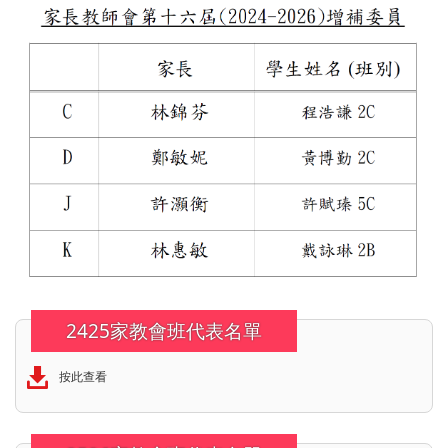
2425家教會班代表名單
按此查看