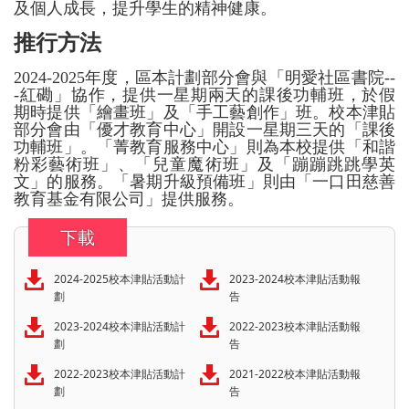
及個人成長，提升學生的精神健康。
推行方法
2024-2025年度，區本計劃部分會與「明愛社區書院--
-紅磡」協作，提供一星期兩天的課後功輔班，於假
期時提供「繪畫班」及「手工藝創作」班。校本津貼
部分會由「優才教育中心」開設一星期三天的「課後
功輔班」。「菁教育服務中心」則為本校提供「和諧
粉彩藝術班」、「兒童魔術班」及「蹦蹦跳跳學英
文」的服務。「暑期升級預備班」則由「一口田慈善
教育基金有限公司」提供服務。
下載
2024-2025校本津貼活動計
2023-2024校本津貼活動報
劃
告
2023-2024校本津貼活動計
2022-2023校本津貼活動報
劃
告
2022-2023校本津貼活動計
2021-2022校本津貼活動報
劃
告