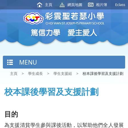
主頁
網頁地圖
相片簿
Eclass
MENU
主頁
>
學生成長
>
學生支援組
>
校本課後學習及支援計劃
校本課後學習及支援計劃
目的
為支援清貧學生參與課後活動，以幫助他們全人發展