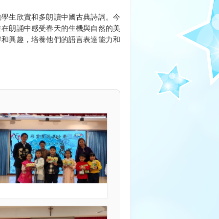
學生欣賞和多朗讀中國古典詩詞。今
生在朗誦中感受春天的生機與自然的美
解和興趣，培養他們的語言表達能力和