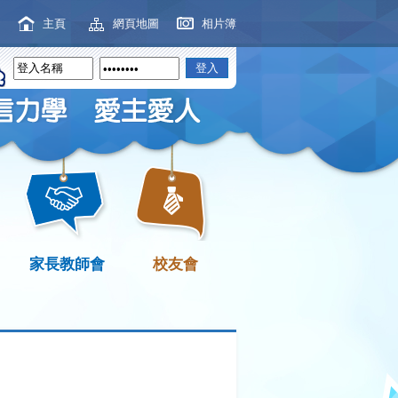
主頁
網頁地圖
相片簿
家長教師會
校友會