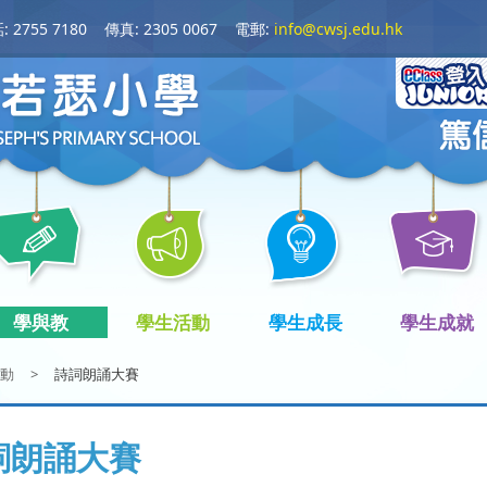
 2755 7180
傳真: 2305 0067
電郵:
info@cwsj.edu.hk
學與教
學生活動
學生成長
學生成就
動
>
詩詞朗誦大賽
詞朗誦大賽