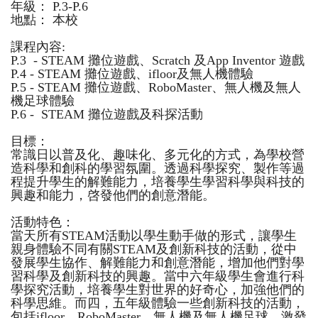
年級： P.3-P.6
地點： 本校
課程內容:
P.3 - STEAM 攤位遊戲、Scratch 及App Inventor 遊戲
P.4 - STEAM 攤位遊戲、ifloor及無人機體驗
P.5 - STEAM 攤位遊戲、RoboMaster、無人機及無人
機足球體驗
P.6 - STEAM 攤位遊戲及科探活動
目標：
常識日以普及化、趣味化、多元化的方式，為學校營
造科學和創科的學習氛圍。透過科學探究、製作等過
程提升學生的解難能力，培養學生學習科學與科技的
興趣和能力，啓發他們的創意潛能。
活動特色：
當天所有STEAM活動以學生動手做的形式，讓學生
親身體驗不同有關STEAM及創新科技的活動，從中
發展學生協作、解難能力和創意潛能，增加他們對學
習科學及創新科技的興趣。當中六年級學生會進行科
學探究活動，培養學生對世界的好奇心，加強他們的
科學思維。而四，五年級體驗一些創新科技的活動，
包括ifloor、RoboMaster、無人機及無人機足球，激發